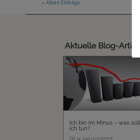
« Ältere Einträge
Aktuelle Blog-Artike
Ich bin im Minus – was soll
ich tun?
Okt. 14, 2022
|
Investment