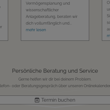
O
Vermögensplanung und
e
u
wissenschaftlicher
S
Anlageberatung, beraten wir
s
dich vollumfänglich und...
er
a
mehr lesen
m
Persönliche Beratung und Service
Gerne helfen wir dir bei deinem Problem.
Telefon- oder Beratungsgespräch über unseren Onlinekalender 
Termin buchen