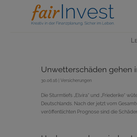
L
Unwetterschäden gehen in
30.06.16
|
Versicherungen
Die Sturmtiefs „Elvira“ und „Friederike“ w
Deutschlands. Nach der jetzt vom Gesamtv
veröffentlichten Prognose sind die Schäden 