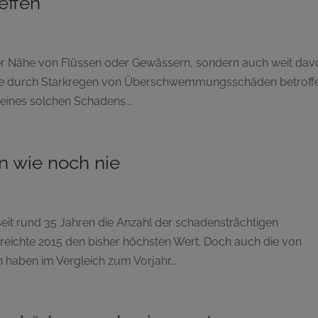
effen
r Nähe von Flüssen oder Gewässern, sondern auch weit dav
eise durch Starkregen von Überschwemmungsschäden betroff
 eines solchen Schadens...
n wie noch nie
 seit rund 35 Jahren die Anzahl der schadensträchtigen
rreichte 2015 den bisher höchsten Wert. Doch auch die von
aben im Vergleich zum Vorjahr...