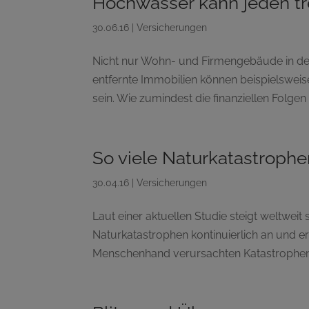
Hochwasser kann jeden tr
30.06.16
|
Versicherungen
Nicht nur Wohn- und Firmengebäude in de
entfernte Immobilien können beispielsw
sein. Wie zumindest die finanziellen Folgen
So viele Naturkatastrophe
30.04.16
|
Versicherungen
Laut einer aktuellen Studie steigt weltweit
Naturkatastrophen kontinuierlich an und e
Menschenhand verursachten Katastrophen h