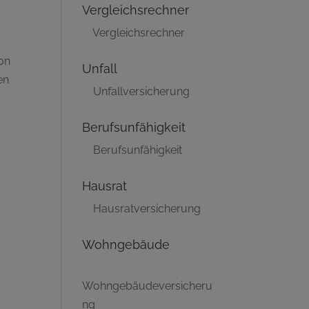
Vergleichsrechner
Vergleichsrechner
on
Unfall
en
Unfallversicherung
Berufsunfähigkeit
Berufsunfähigkeit
Hausrat
Hausratversicherung
Wohngebäude
Wohngebäudeversicheru
ng