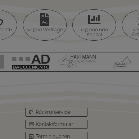



ndate
>4.500 Verträge
>15.000.000
>2
Kapital
Er
Rückrufservice
Kontaktformular
Termin buchen