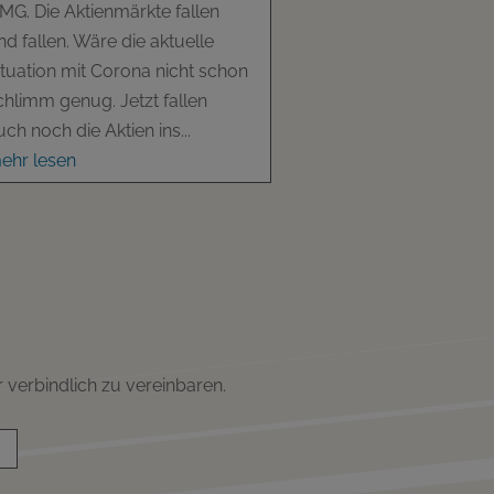
MG. Die Aktienmärkte fallen
nd fallen. Wäre die aktuelle
ituation mit Corona nicht schon
chlimm genug. Jetzt fallen
uch noch die Aktien ins...
ehr lesen
verbindlich zu vereinbaren.