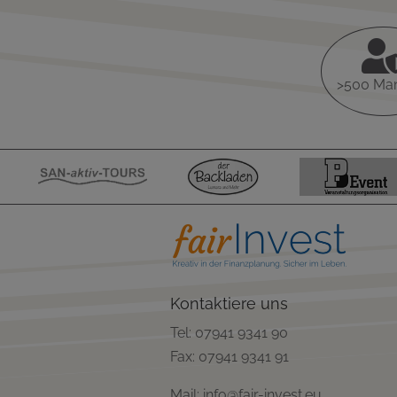
>500 Ma
Kontaktiere uns
Tel: 07941 9341 90
Fax: 07941 9341 91
Mail: info@fair-invest.eu