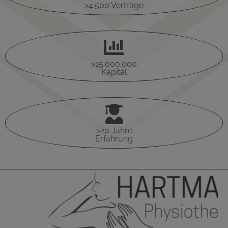
>4.500 Verträge

>15.000.000
Kapital

>20 Jahre
Erfahrung