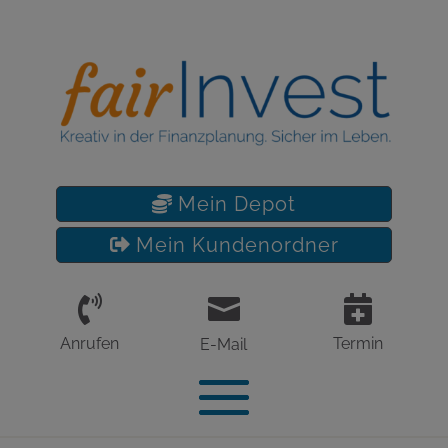
Mein Depot
Mein Kundenordner



Anrufen
Termin
E-Mail