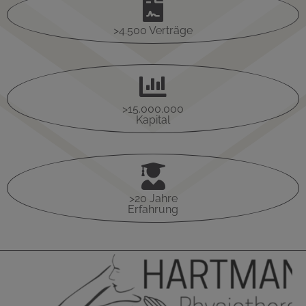

>4.500 Verträge

>15.000.000
Kapital

>20 Jahre
Erfahrung