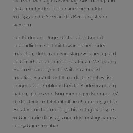
sich von Montag bis Samstag zwischen 14 und
20 Uhr unter den Telefonnummern 0800
1110333 und 116 111 an das Beratungsteam
wenden.
Für Kinder und Jugendliche, die lieber mit
Jugendlichen statt mit Erwachsenen reden
möchten, stehen am Samstag zwischen 14 und
20 Uhr 16- bis 21-jährige Berater zur Verfügung.
Auch eine anonyme E-Mail-Beratung ist
möglich. Speziell für Eltern, die beispielsweise
Fragen oder Probleme bei der Kindererziehung
haben, gibt es von Nummer gegen Kummer e.V.
die kostenlose Telefonhotline 0800 1110550. Die
Berater sind hier montags bis freitags von 9 bis
11 Uhr sowie dienstags und donnerstags von 17
bis 19 Uhr erreichbar.