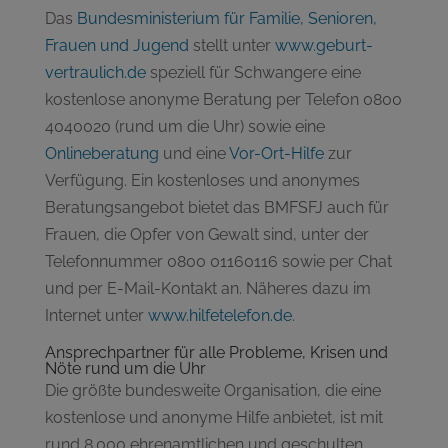
Das
Bundesministerium für Familie, Senioren,
Frauen und Jugend
stellt unter
www.geburt-
vertraulich.de
speziell für Schwangere eine
kostenlose anonyme Beratung per Telefon 0800
4040020 (rund um die Uhr) sowie eine
Onlineberatung
und eine
Vor-Ort-Hilfe
zur
Verfügung. Ein kostenloses und anonymes
Beratungsangebot bietet das BMFSFJ auch für
Frauen, die Opfer von Gewalt sind, unter der
Telefonnummer 0800 01160116 sowie per Chat
und per E-Mail-Kontakt an. Näheres dazu im
Internet unter
www.hilfetelefon.de
.
Ansprechpartner für alle Probleme, Krisen und
Nöte rund um die Uhr
Die größte bundesweite Organisation, die eine
kostenlose und anonyme Hilfe anbietet, ist mit
rund 8.000 ehrenamtlichen und geschulten