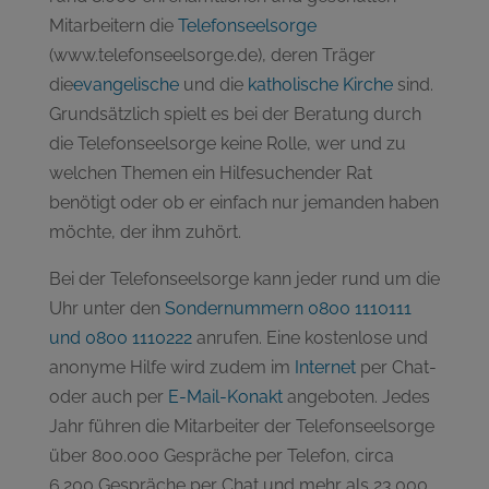
Mitarbeitern die
Telefonseelsorge
(www.telefonseelsorge.de), deren Träger
die
evangelische
und die
katholische Kirche
sind.
Grundsätzlich spielt es bei der Beratung durch
die Telefonseelsorge keine Rolle, wer und zu
welchen Themen ein Hilfesuchender Rat
benötigt oder ob er einfach nur jemanden haben
möchte, der ihm zuhört.
Bei der Telefonseelsorge kann jeder rund um die
Uhr unter den
Sondernummern 0800 1110111
und 0800 1110222
anrufen. Eine kostenlose und
anonyme Hilfe wird zudem im
Internet
per Chat-
oder auch per
E-Mail-Konakt
angeboten. Jedes
Jahr führen die Mitarbeiter der Telefonseelsorge
über 800.000 Gespräche per Telefon, circa
6.200 Gespräche per Chat und mehr als 23.000