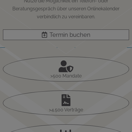
Nutze die Möglichkeit ein Telefon- oder
Beratungsgespräch über unseren Onlinekalender
verbindlich zu vereinbaren.
Termin buchen

>500 Mandate

>4.500 Verträge